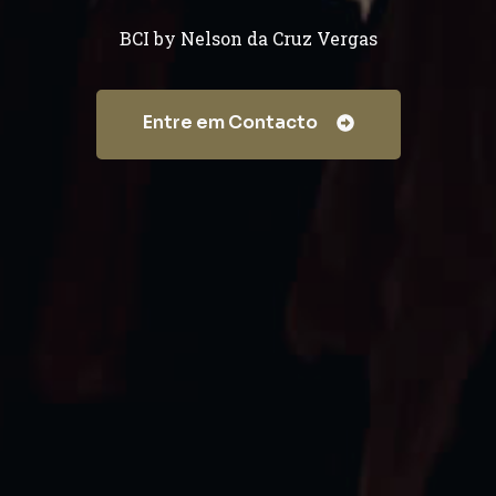
BCI by Nelson da Cruz Vergas
Entre em Contacto